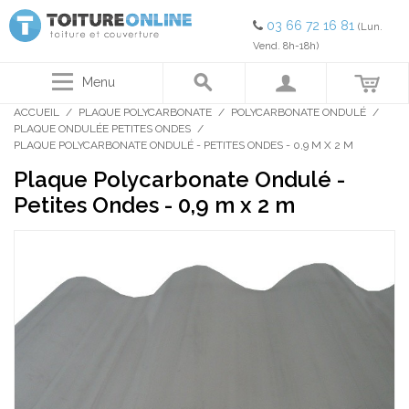
03 66 72 16 81
(Lun.
Vend. 8h-18h)
Menu
ACCUEIL
/
PLAQUE POLYCARBONATE
/
POLYCARBONATE ONDULÉ
/
PLAQUE ONDULÉE PETITES ONDES
/
PLAQUE POLYCARBONATE ONDULÉ - PETITES ONDES - 0,9 M X 2 M
Plaque Polycarbonate Ondulé -
Petites Ondes - 0,9 m x 2 m