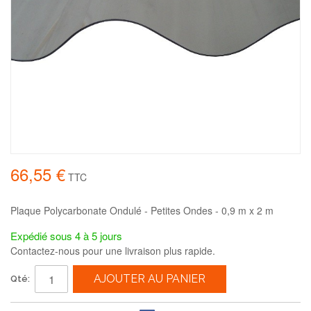
66,55 €
TTC
Plaque Polycarbonate Ondulé - Petites Ondes - 0,9 m x 2 m
Expédié sous 4 à 5 jours
Contactez-nous pour une livraison plus rapide.
AJOUTER AU PANIER
Qté: