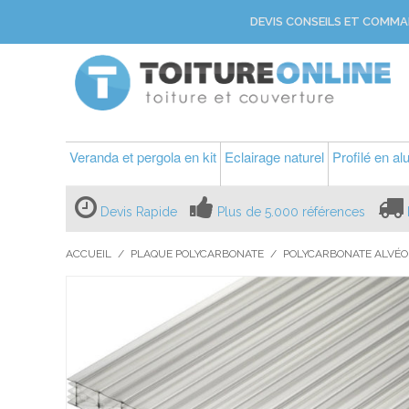
DEVIS CONSEILS ET COMMA
Veranda et pergola en kit
Eclairage naturel
Profilé en a
Devis Rapide
Plus de 5.000 références
ACCUEIL
/
PLAQUE POLYCARBONATE
/
POLYCARBONATE ALVÉO