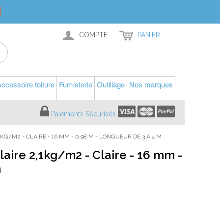
COMPTE
PANIER
ccessoire toiture
Fumisterie
Outillage
Nos marques
Paiements Sécurisés
G/M2 - CLAIRE - 16 MM - 0,98 M - LONGUEUR DE 3 À 4 M
aire 2,1kg/m2 - Claire - 16 mm -
m