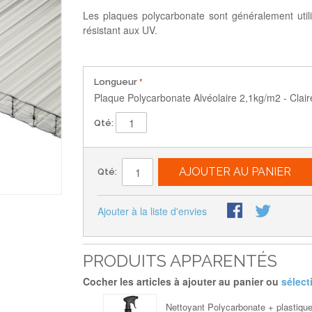
Les plaques polycarbonate sont généralement util
résistant aux UV.
Longueur
Plaque Polycarbonate Alvéolaire 2,1kg/m2 - Cla
Qté:
AJOUTER AU PANIER
Qté:
Ajouter à la liste d'envies
PRODUITS APPARENTÉS
Cocher les articles à ajouter au panier ou
sélect
Nettoyant Polycarbonate + plastiques