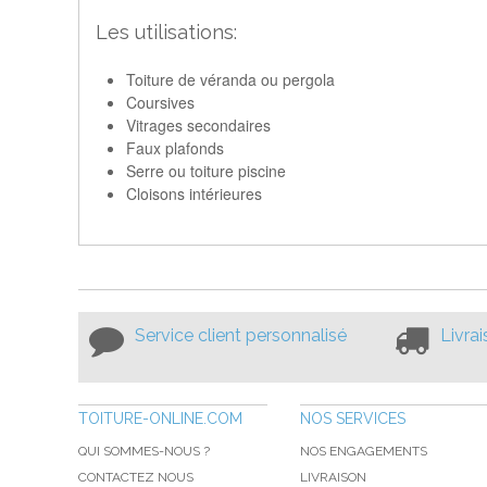
Les utilisations:
Toiture de véranda ou pergola
Coursives
Vitrages secondaires
Faux plafonds
Serre ou toiture piscine
Cloisons intérieures
Service client personnalisé
Livra
TOITURE-ONLINE.COM
NOS SERVICES
QUI SOMMES-NOUS ?
NOS ENGAGEMENTS
CONTACTEZ NOUS
LIVRAISON