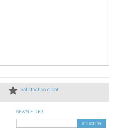
Satisfaction client
NEWSLETTER
S'INSCRIRE