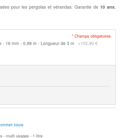
isées pour les pergolas et vérandas. Garantie de
10 ans
,
* Champs obligatoires
ire - 16 mm - 0,98 m - Longueur de 3 m
+
102,90 €
ionner tous
 - multi usages - 1 litre