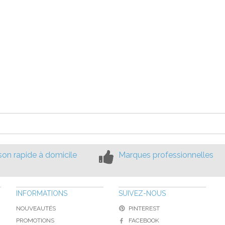
ison rapide à domicile
Marques professionnelles
INFORMATIONS
SUIVEZ-NOUS
NOUVEAUTÉS
PINTEREST
PROMOTIONS
FACEBOOK