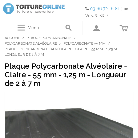
03 66 72 16 81
(Lun.
Vend. 8h-18h)
Menu
ACCUEIL
/
PLAQUE POLYCARBONATE
/
POLYCARBONATE ALVÉOLAIRE
/
POLYCARBONATE 55 MM
/
PLAQUE POLYCARBONATE ALVÉOLAIRE - CLAIRE - 55 MM - 1,25 M -
LONGUEUR DE 2 À 7 M
Plaque Polycarbonate Alvéolaire -
Claire - 55 mm - 1,25 m - Longueur
de 2 à 7 m