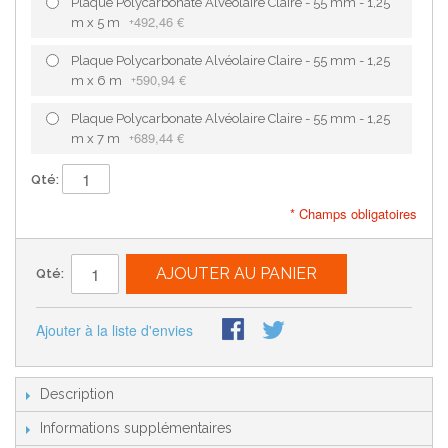
Plaque Polycarbonate Alvéolaire Claire - 55 mm - 1,25
492,46 €
m x 5 m
+
Plaque Polycarbonate Alvéolaire Claire - 55 mm - 1,25
590,94 €
m x 6 m
+
Plaque Polycarbonate Alvéolaire Claire - 55 mm - 1,25
689,44 €
m x 7 m
+
Qté:
* Champs obligatoires
AJOUTER AU PANIER
Qté:
Ajouter à la liste d'envies
Description
Informations supplémentaires