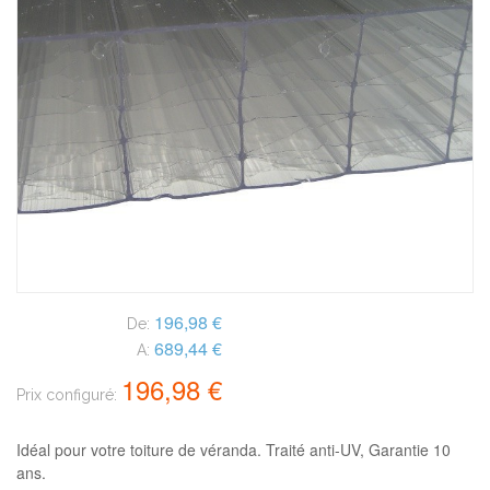
196,98 €
De:
689,44 €
A:
196,98 €
Prix configuré:
Idéal pour votre toiture de véranda. Traité anti-UV, Garantie 10
ans.