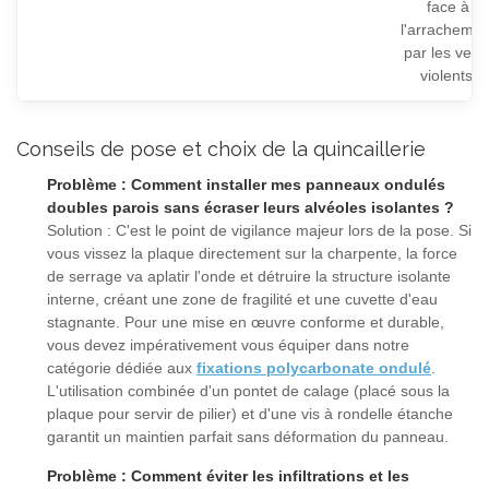
face à
l'arrachemen
par les vent
violents.
Conseils de pose et choix de la quincaillerie
Problème : Comment installer mes panneaux ondulés
doubles parois sans écraser leurs alvéoles isolantes ?
Solution : C'est le point de vigilance majeur lors de la pose. Si
vous vissez la plaque directement sur la charpente, la force
de serrage va aplatir l'onde et détruire la structure isolante
interne, créant une zone de fragilité et une cuvette d'eau
stagnante. Pour une mise en œuvre conforme et durable,
vous devez impérativement vous équiper dans notre
catégorie dédiée aux
fixations polycarbonate ondulé
.
L'utilisation combinée d'un pontet de calage (placé sous la
plaque pour servir de pilier) et d'une vis à rondelle étanche
garantit un maintien parfait sans déformation du panneau.
Problème : Comment éviter les infiltrations et les