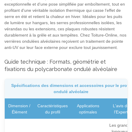
exceptionnelle et d'une pose simplifiée par emboîtement, tout en
profitant d'une véritable isolation thermique qui casse l'effet de
serre en été et retient la chaleur en hiver. Idéales pour les puits
de lumière sur hangars, les serres professionnelles isolées, les
vérandas ou les extensions, ces plaques robustes résistent
durablement à la grêle et aux tempêtes. Chez Toiture-Online, nos
verrières ondulées alvéolaires reçoivent un traitement de pointe
anti-UV sur leur face externe pour exclure tout jaunissement.
Guide technique : Formats, géométrie et
fixations du polycarbonate ondulé alvéolaire
Spécifications des dimensions et accessoires pour le profil
ondulé alvéolaire
Dimension /
Caractéristiques
Applications
L'avis de
Élément
du profil
optimales
l'Expert
Les grande
longueurs