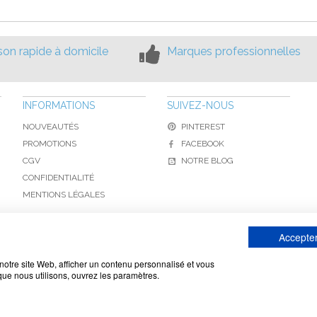
ison rapide à domicile
Marques professionnelles
INFORMATIONS
SUIVEZ-NOUS
NOUVEAUTÉS
PINTEREST
PROMOTIONS
FACEBOOK
CGV
NOTRE BLOG
CONFIDENTIALITÉ
MENTIONS LÉGALES
Accepter
www.toiture-online.com © 2010-2026 / Agymat SARL
notre site Web, afficher un contenu personnalisé et vous
 que nous utilisons, ouvrez les paramètres.