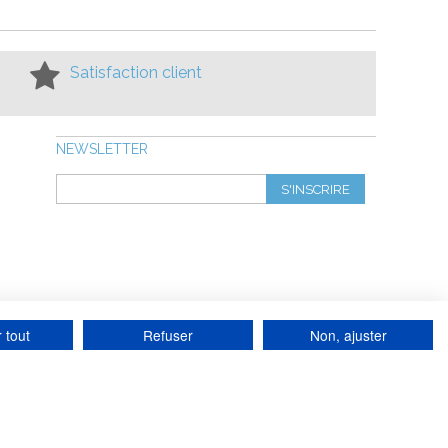
Satisfaction client
NEWSLETTER
S'INSCRIRE
 tout
Refuser
Non, ajuster