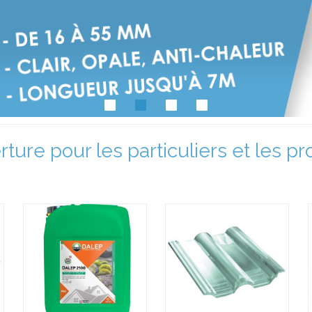
ture pour les particuliers et les pr