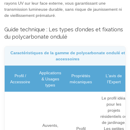
rayons UV sur leur face externe, vous garantissant une
transmission lumineuse durable, sans risque de jaunissement ni
de vieillissement prématuré.
Guide technique : Les types d'ondes et fixations
du polycarbonate ondulé
Caractéristiques de la gamme de polycarbonate ondulé et
accessoires
Applications
Profil /
Propriétés
L'avis de
& Usages
Accessoire
mécaniques
l'Expert
types
Le profil idéal
pour les
projets
résidentiels ou
de jardinage.
Auvents,
Profil
Les petites