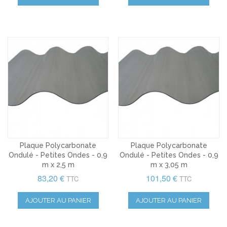
Plaque Polycarbonate
Plaque Polycarbonate
Ondulé - Petites Ondes - 0,9
Ondulé - Petites Ondes - 0,9
m x 2,5 m
m x 3,05 m
83,20 €
101,50 €
TTC
TTC
AJOUTER AU PANIER
AJOUTER AU PANIER