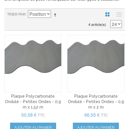
TRIER PAR
4 article(s)
Plaque Polycarbonate
Plaque Polycarbonate
Ondulé - Petites Ondes - 0,9
Ondulé - Petites Ondes - 0,9
m x 1,52 m
m x 2 m
50,58 €
66,55 €
TTC
TTC
AJOUTER AU PANIER
AJOUTER AU PANIER